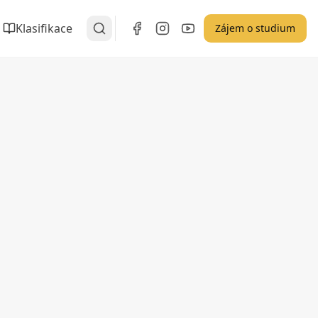
Klasifikace
Zájem o studium