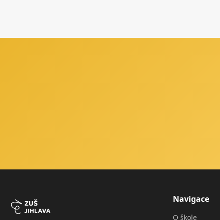
Navigace
O škole