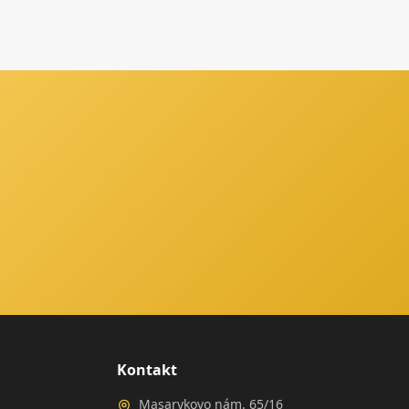
Kontakt
Masarykovo nám. 65/16