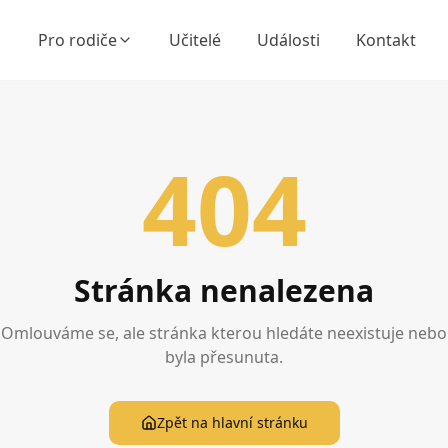
Pro rodiče
Učitelé
Události
Kontakt
404
Stránka nenalezena
Omlouváme se, ale stránka kterou hledáte neexistuje nebo
byla přesunuta.
Zpět na hlavní stránku