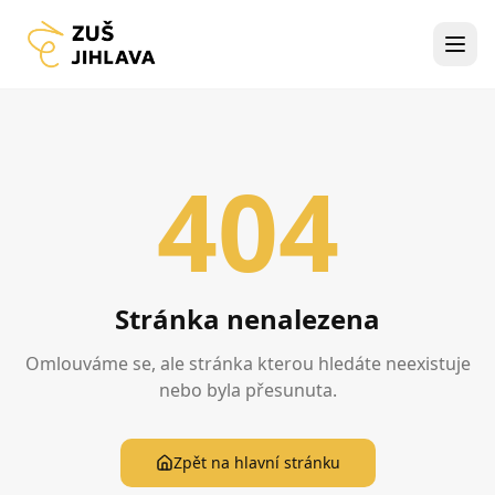
404
Stránka nenalezena
Omlouváme se, ale stránka kterou hledáte neexistuje
nebo byla přesunuta.
Zpět na hlavní stránku