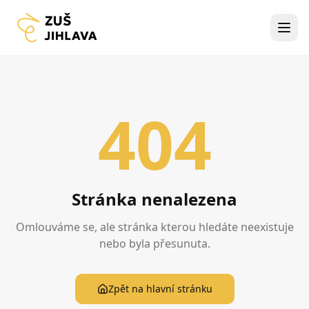
404
Stránka nenalezena
Omlouváme se, ale stránka kterou hledáte neexistuje
nebo byla přesunuta.
Zpět na hlavní stránku