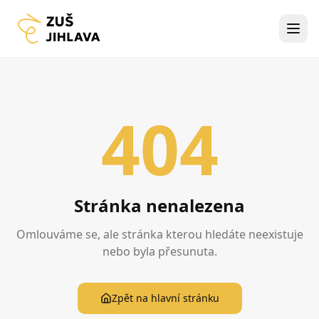
404
Stránka nenalezena
Omlouváme se, ale stránka kterou hledáte neexistuje
nebo byla přesunuta.
Zpět na hlavní stránku