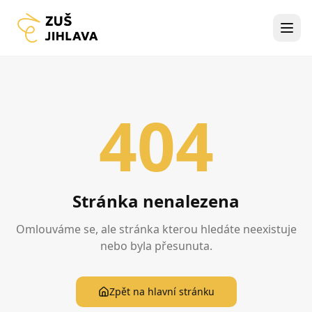
404
Stránka nenalezena
Omlouváme se, ale stránka kterou hledáte neexistuje
nebo byla přesunuta.
Zpět na hlavní stránku