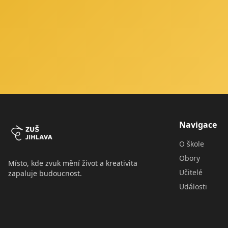
Navigace
O škole
Obory
Místo, kde zvuk mění život a kreativita
Učitelé
zapaluje budoucnost.
Události