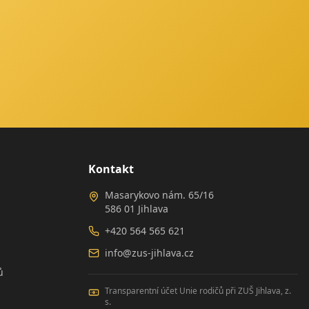
Kontakt
Masarykovo nám. 65/16
586 01 Jihlava
+420 564 565 621
info@zus-jihlava.cz
ů
Transparentní účet Unie rodičů při ZUŠ Jihlava, z.
s.