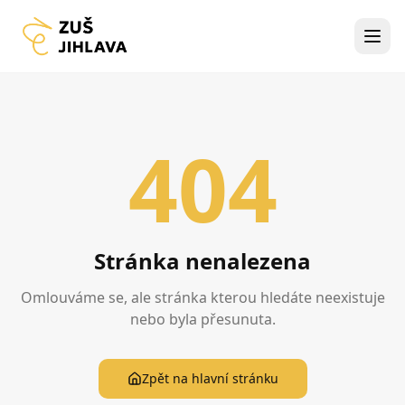
404
Stránka nenalezena
Omlouváme se, ale stránka kterou hledáte neexistuje
nebo byla přesunuta.
Zpět na hlavní stránku