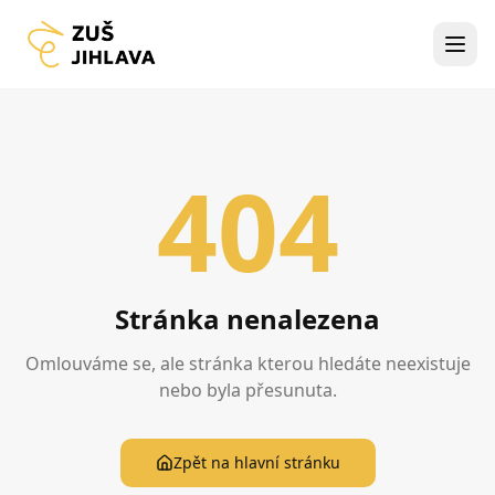
404
Stránka nenalezena
Omlouváme se, ale stránka kterou hledáte neexistuje
nebo byla přesunuta.
Zpět na hlavní stránku